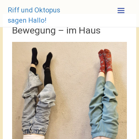
Zum
Riff und Oktopus
Inhalt
springen
sagen Hallo!
Bewegung – im Haus