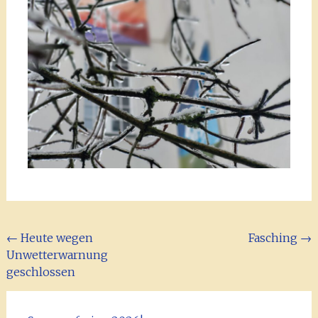
Beitragsnavigation
←
Heute wegen
Fasching
→
Unwetterwarnung
geschlossen