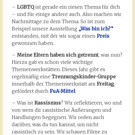
–
LGBTQ
ist gerade ein riesen Thema für dich
– und für einige andere auch. Also machen wir
Nachmittage zu dem Thema. So ist zum
Beispiel unsere Ausstellung
„Was bin ich?“
entstanden, mit der wir sogar einen
Preis
gewonnen haben.
–
Meine Eltern haben sich getrennt
, was nun?
Hierzu gab es schon viele wichtige
Themenwerkstätten. Dieses Jahr gibt es
regelmäßig eine
Trennungskinder-Gruppe
innerhalb der Themenwerkstatt am
Freitag
,
gefördert durch
FuA-Mittel
.
– Was ist
Rassismus
? Wir reflektieren, wo und
von wem dir rassistische Äußerungen und
Handlungen begegnen. Wir reden auch
darüber, was du tun kannst, um nicht
rassistisch zu sein. Wir schauen Filme zu