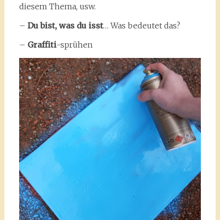
diesem Thema, usw.
–
Du bist, was du isst
… Was bedeutet das?
–
Graffiti
-sprühen