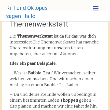
Zum
Riff und Oktopus
Inhalt
springen
sagen Hallo!
Themenwerkstatt
Die
Themenwerkstatt
ist da für das, was dich
interessiert. Die Themenwerkstatt hat manche
Übereinstimmung mit unseren festen
Angeboten, aber auch mit Aktionen.
Hier ein paar Beispiele:
– Was ist
Bubble-Tea
? Wir versuchen, selber
welchen zu machen. Und wir machen einen
Ausflug zu einem Bubble Tea Laden.
– Du und deine Freunde wollen unbedingt in
einem bestimmten Laden
shoppen
gehen –
also planen und machen wir eine Fahrt da hin.