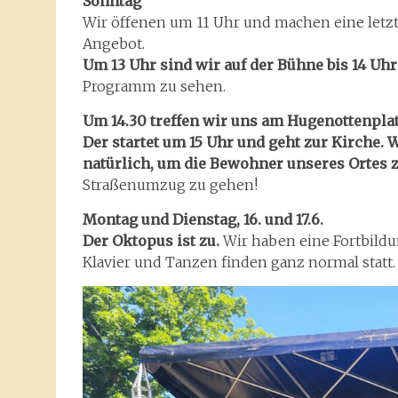
Sonntag
Wir öffenen um 11 Uhr und machen eine letzt
Angebot.
Um 13 Uhr sind wir auf der Bühne bis 14 Uhr
Programm zu sehen.
Um 14.30 treffen wir uns am Hugenottenpla
Der startet
um 15 Uhr
und geht zur Kirche. W
natürlich, um die Bewohner unseres Ortes 
Straßenumzug zu gehen!
Montag und Dienstag, 16. und 17.6.
Der Oktopus ist zu.
Wir haben eine Fortbild
Klavier und Tanzen finden ganz normal statt.