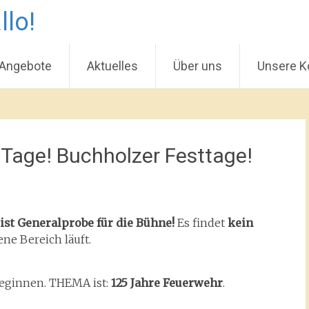
llo!
 Angebote
Aktuelles
Über uns
Unsere K
n Tage! Buchholzer Festtage!
ist Generalprobe für die Bühne!
Es findet
kein
ene Bereich läuft.
beginnen. THEMA ist:
125 Jahre Feuerwehr
.