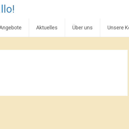
llo!
 Angebote
Aktuelles
Über uns
Unsere K