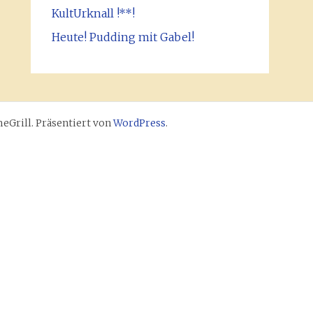
KultUrknall !**!
Heute! Pudding mit Gabel!
Grill. Präsentiert von
WordPress
.