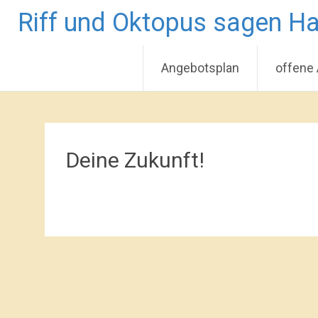
Riff und Oktopus sagen Ha
Angebotsplan
offene
Zum
Inhalt
springen
Deine Zukunft!