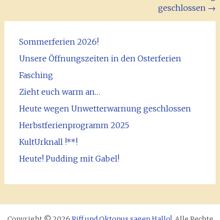
geschlossen
→
Sommerferien 2026!
Unsere Öffnungszeiten in den Osterferien
Fasching
Zieht euch warm an…
Heute wegen Unwetterwarnung geschlossen
Herbstferienprogramm 2025
KultUrknall !**!
Heute! Pudding mit Gabel!
Copyright © 2026
Riff und Oktopus sagen Hallo!
. Alle Rechte