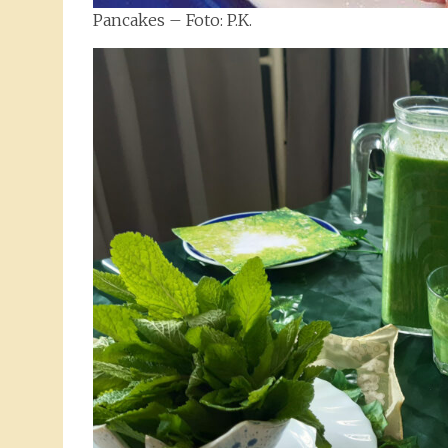
Pancakes – Foto: P.K.