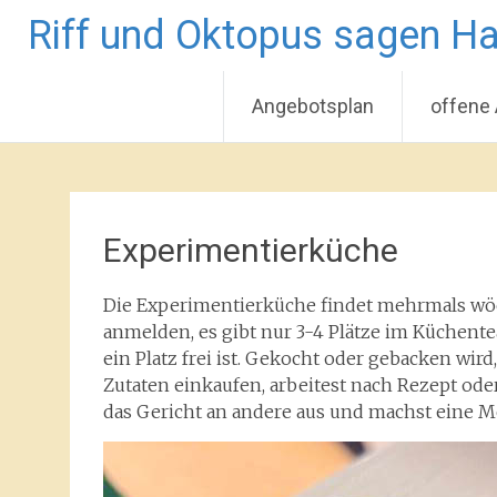
Riff und Oktopus sagen Ha
Angebotsplan
offene
Zum
Inhalt
springen
Experimentierküche
Die Experimentierküche findet mehrmals wöch
anmelden, es gibt nur 3-4 Plätze im Küchen
ein Platz frei ist. Gekocht oder gebacken wir
Zutaten einkaufen, arbeitest nach Rezept od
das Gericht an andere aus und machst eine 