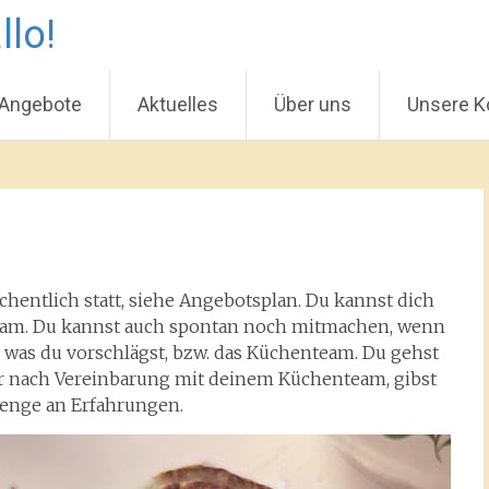
llo!
 Angebote
Aktuelles
Über uns
Unsere K
entlich statt, siehe Angebotsplan. Du kannst dich
team. Du kannst auch spontan noch mitmachen, wenn
d, was du vorschlägst, bzw. das Küchenteam. Du gehst
er nach Vereinbarung mit deinem Küchenteam, gibst
Menge an Erfahrungen.