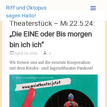
Zum
Riff und Oktopus
Inhalt
springen
sagen Hallo!
Theaterstück – Mi 22.5.24:
„Die EINE oder Bis morgen
bin ich ich“
April 29, 2024
:-)
Wir freuen uns auf die erneute Kooperation
mit dem Kinder- und Jugendtheater Pankow!