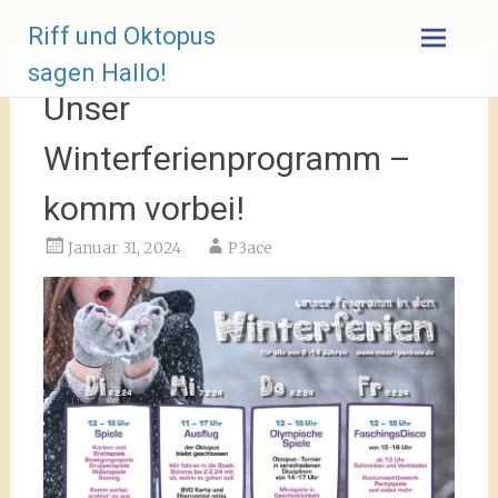
Zum
Riff und Oktopus
Inhalt
springen
sagen Hallo!
Unser
Winterferienprogramm –
komm vorbei!
Januar 31, 2024
P3ace